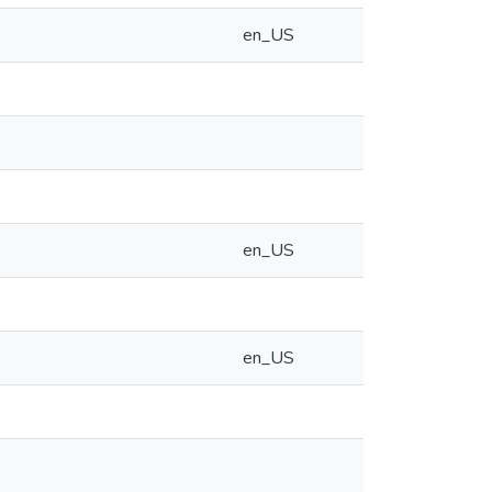
en_US
en_US
en_US