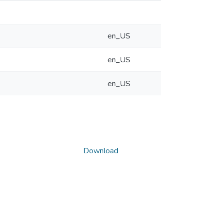
en_US
en_US
en_US
Download