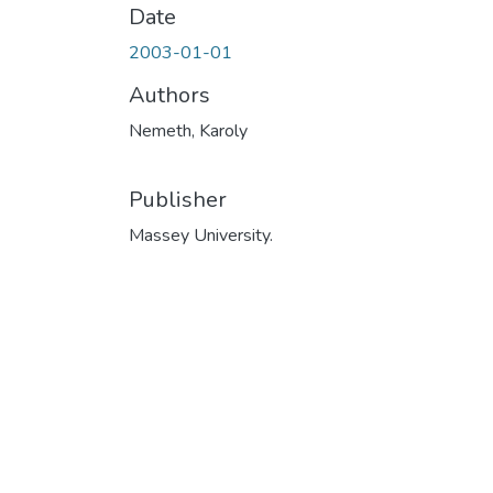
Date
2003-01-01
Authors
Nemeth, Karoly
Publisher
Massey University.